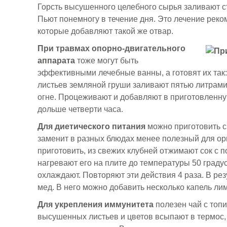
Горсть высушенного целебного сырья заливают с
Пьют понемногу в течение дня. Это лечение реко
которые добавляют такой же отвар.
При травмах опорно-двигательного
аппарата
тоже могут быть
эффективными лечебные ванны, а готовят их так:
листьев земляной груши заливают пятью литрами
огне. Процеживают и добавляют в приготовленну
дольше четверти часа.
Для диетического питания
можно приготовить с
заменит в разных блюдах менее полезный для ор
приготовить, из свежих клубней отжимают сок с
нагревают его на плите до температуры 50 градус
охлаждают. Повторяют эти действия 4 раза. В рез
мед. В него можно добавить несколько капель ли
Для укрепления иммунитета
полезен чай с топ
высушенных листьев и цветов всыпают в термос,