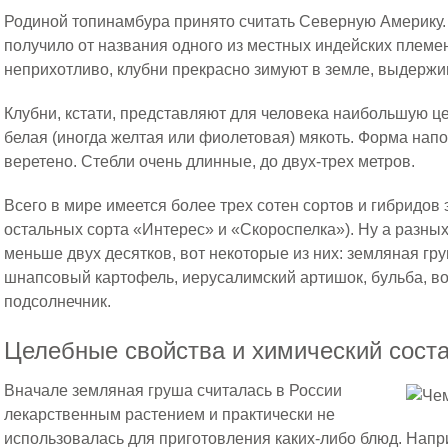
Родиной топинамбура принято считать Северную Америку. 
получило от названия одного из местных индейских племе
неприхотливо, клубни прекрасно зимуют в земле, выдерж
Клубни, кстати, представляют для человека наибольшую це
белая (иногда желтая или фиолетовая) мякоть. Форма напо
веретено. Стебли очень длинные, до двух-трех метров.
Всего в мире имеется более трех сотен сортов и гибридов 
остальных сорта «Интерес» и «Скороспелка»). Ну а разны
меньше двух десятков, вот некоторые из них: земляная гр
шнапсовый картофель, иерусалимский артишок, бульба, в
подсолнечник.
Целебные свойства и химический сост
Вначале земляная груша считалась в России
лекарственным растением и практически не
использовалась для приготовления каких-либо блюд. Нап