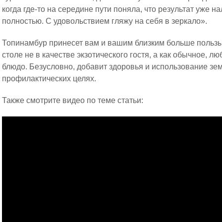
когда где-то на середине пути поняла, что результат уже н
полностью. С удовольствием гляжу на себя в зеркало».
Топинамбур принесет вам и вашим близким больше пользы,
столе не в качестве экзотического гостя, а как обычное, 
блюдо. Безусловно, добавит здоровья и использование зе
профилактических целях.
Также смотрите видео по теме статьи: