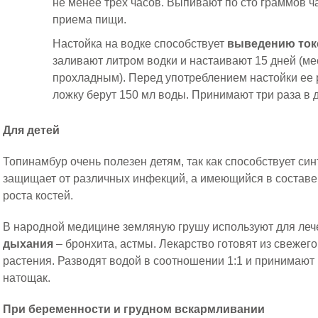
не менее трех часов. Выпивают по сто граммов ч
приема пищи.
Настойка на водке способствует
выведению ток
заливают литром водки и настаивают 15 дней (м
прохладным). Перед употреблением настойки ее 
ложку берут 150 мл воды. Принимают три раза в 
Для детей
Топинамбур очень полезен детям, так как способствует син
защищает от различных инфекций, а имеющийся в составе
роста костей.
В народной медицине земляную грушу используют для леч
дыхания
– бронхита, астмы. Лекарство готовят из свежего
растения. Разводят водой в соотношении 1:1 и принимают
натощак.
При беременности и грудном вскармливании