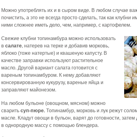
Можно употреблять их и в сыром виде. В любом случае ва
почистить, а это не всегда просто сделать, так как клубни
ними сложнее иметь дело, чем, например, с картофелем.
Свежие клубни топинамбура можно использовать
в
салате
, натерев на терке и добавив морковь,
яблоко (тоже натертые) и квашеную капусту. В
качестве заправки используют растительное
масло. Другой вариант салата готовится с
вареным топинамбуром. К нему добавляют
консервированную кукурузу, вареные яйца и
заправляют майонезом.
На любом бульоне (овощном, мясном) можно
сварить
суп-пюре.
Топинамбур, морковь и лук режут соло
масле. Кладут овощи в бульон, варят до готовности, зате
в однородную массу с помощью блендера.