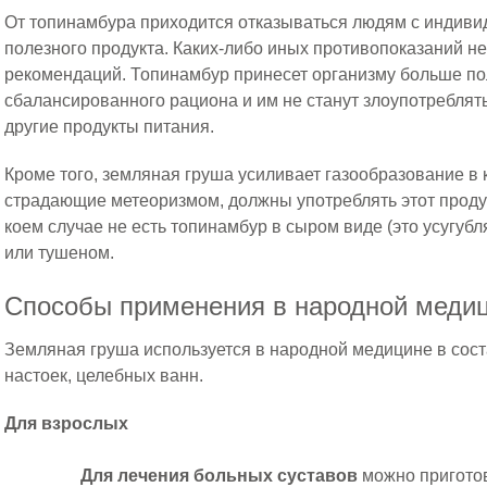
От топинамбура приходится отказываться людям с индиви
полезного продукта. Каких-либо иных противопоказаний не 
рекомендаций. Топинамбур принесет организму больше пол
сбалансированного рациона и им не станут злоупотреблять
другие продукты питания.
Кроме того, земляная груша усиливает газообразование в 
страдающие метеоризмом, должны употреблять этот продук
коем случае не есть топинамбур в сыром виде (это усугубл
или тушеном.
Способы применения в народной меди
Земляная груша используется в народной медицине в сост
настоек, целебных ванн.
Для взрослых
Для лечения больных суставов
можно приготов