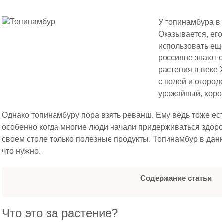
У топинамбура в 
Оказывается, ег
использовать еще
россияне знают 
растения в веке 
с полей и огород
урожайный, хор
Однако топинамбуру пора взять реванш. Ему ведь тоже ест
особенно когда многие люди начали придерживаться здоро
своем столе только полезные продукты. Топинамбур в данн
что нужно.
Содержание статьи
Что это за растение?