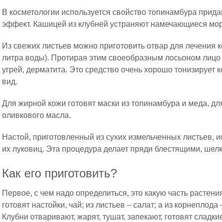
В косметологии используется свойство топинамбура при
эффект. Кашицей из клубней устраняют намечающиеся мо
Из свежих листьев можно приготовить отвар для лечения ко
литра воды). Протирая этим своеобразным лосьоном лицо 
угрей, дерматита. Это средство очень хорошо тонизирует 
вид.
Для жирной кожи готовят маски из топинамбура и меда, дл
оливкового масла.
Настой, приготовленный из сухих измельченных листьев, и
их луковиц. Эта процедура делает пряди блестящими, шел
Как его приготовить?
Первое, с чем надо определиться, это какую часть растения
готовят настойки, чай; из листьев – салат; а из корнеплод
Клубни отваривают, жарят, тушат, запекают, готовят сладк