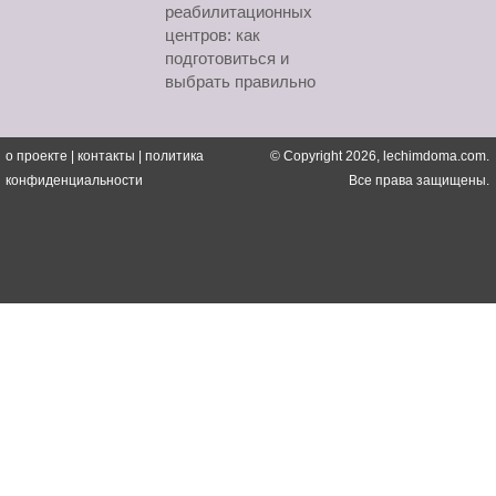
реабилитационных
центров: как
подготовиться и
выбрать правильно
о проекте
|
контакты
|
политика
© Copyright 2026, lechimdoma.com.
конфиденциальности
Все права защищены.