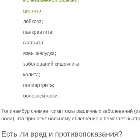
мочекаменной болезни
;
цистита
;
лейкоза;
панкреатита;
гастрита;
язвы желудка;
заболеваний кишечника;
колита;
полиартрита;
болезней кожи.
Топинамбур снимает симптомы различных заболеваний (изж
боли), что приносит больному облегчение и помогает быстр
Есть ли вред и противопоказания?