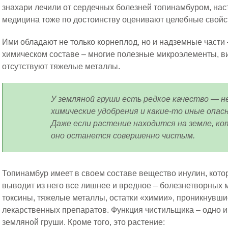
знахари лечили от сердечных болезней топинамбуром, на
медицина тоже по достоинству оценивают целебные свойс
Ими обладают не только корнеплод, но и надземные части –
химическом составе – многие полезные микроэлементы, в
отсутствуют тяжелые металлы.
У земляной груши есть редкое качество — н
химические удобрения и какие-то иные опас
Даже если растение находится на земле, ко
оно останется совершенно чистым.
Топинамбур имеет в своем составе вещество инулин, котор
выводит из него все лишнее и вредное – болезнетворных 
токсины, тяжелые металлы, остатки «химии», проникнувшие
лекарственных препаратов. Функция чистильщика – одно 
земляной груши. Кроме того, это растение: