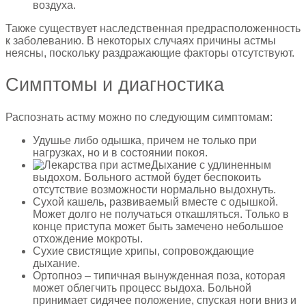
воздуха.
Также существует наследственная предрасположенность
к заболеванию. В некоторых случаях причины астмы
неясны, поскольку раздражающие факторы отсутствуют.
Симптомы и диагностика
Распознать астму можно по следующим симптомам:
Удушье либо одышка, причем не только при
нагрузках, но и в состоянии покоя.
Дыхание с удлиненным
выдохом. Больного астмой будет беспокоить
отсутствие возможности нормально выдохнуть.
Сухой кашель, развиваемый вместе с одышкой.
Может долго не получаться откашляться. Только в
конце приступа может быть замечено небольшое
отхождение мокроты.
Сухие свистящие хрипы, сопровождающие
дыхание.
Ортопноэ – типичная вынужденная поза, которая
может облегчить процесс выдоха. Больной
принимает сидячее положение, спуская ноги вниз и