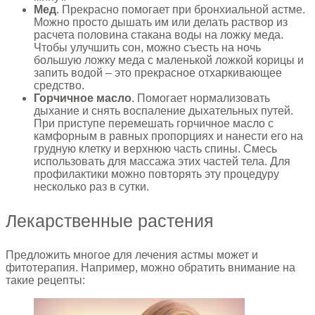
Мед
. Прекрасно помогает при бронхиальной астме.
Можно просто дышать им или делать раствор из
расчета половина стакана воды на ложку меда.
Чтобы улучшить сон, можно съесть на ночь
большую ложку меда с маленькой ложкой корицы и
запить водой – это прекрасное отхаркивающее
средство.
Горчичное масло
. Помогает нормализовать
дыхание и снять воспаление дыхательных путей.
При приступе перемешать горчичное масло с
камфорным в равных пропорциях и нанести его на
грудную клетку и верхнюю часть спины. Смесь
использовать для массажа этих частей тела. Для
профилактики можно повторять эту процедуру
несколько раз в сутки.
Лекарственные растения
Предложить многое для лечения астмы может и
фитотерапия. Например, можно обратить внимание на
такие рецепты: