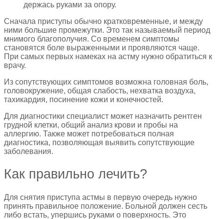
держась руками за опору.
Сначала приступы обычно кратковременные, и между
ними большие промежутки. Это так называемый период
мнимого благополучия. Со временем симптомы
становятся боле выраженными и проявляются чаще.
При самых первых намеках на астму нужно обратиться к
врачу.
Из сопутствующих симптомов возможна головная боль,
головокружение, общая слабость, нехватка воздуха,
тахикардия, посинение кожи и конечностей.
Для диагностики специалист может назначить рентген
грудной клетки, общий анализ крови и пробы на
аллергию. Также может потребоваться полная
диагностика, позволяющая выявить сопутствующие
заболевания.
Как правильно лечить?
Для снятия приступа астмы в первую очередь нужно
принять правильное положение. Больной должен сесть
либо встать, упершись руками о поверхность. Это