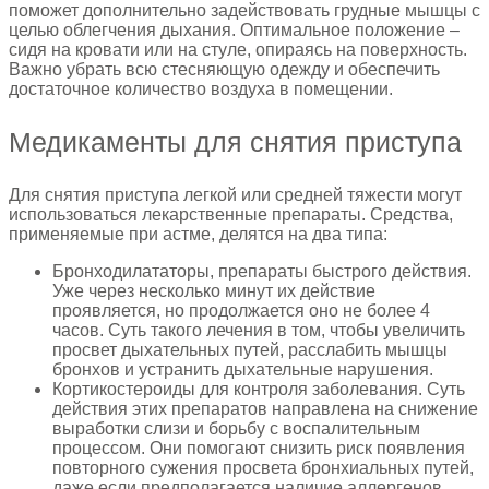
поможет дополнительно задействовать грудные мышцы с
целью облегчения дыхания. Оптимальное положение –
сидя на кровати или на стуле, опираясь на поверхность.
Важно убрать всю стесняющую одежду и обеспечить
достаточное количество воздуха в помещении.
Медикаменты для снятия приступа
Для снятия приступа легкой или средней тяжести могут
использоваться лекарственные препараты. Средства,
применяемые при астме, делятся на два типа:
Бронходилататоры, препараты быстрого действия.
Уже через несколько минут их действие
проявляется, но продолжается оно не более 4
часов. Суть такого лечения в том, чтобы увеличить
просвет дыхательных путей, расслабить мышцы
бронхов и устранить дыхательные нарушения.
Кортикостероиды для контроля заболевания. Суть
действия этих препаратов направлена на снижение
выработки слизи и борьбу с воспалительным
процессом. Они помогают снизить риск появления
повторного сужения просвета бронхиальных путей,
даже если предполагается наличие аллергенов.