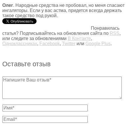
Олег
. Народные средства не пробовал, но меня спасают
ингаляторы. Если у вас астма, придется всегда держать
такое средство под рукой.
Понравилась
статья? Подписывайтесь на обновления сайта по
RSS
,
или следите за обновлениями
В Контакте
,
Одноклассниках
,
Facebook
,
Twitter
или
Google Plus
.
Оставьте отзыв