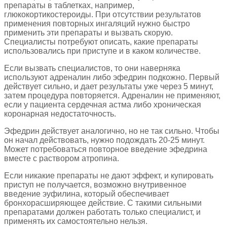
препараты в таблетках, например,
глюкокортикостероиды. При отсутствии результатов
применения повторных ингаляций нужно быстро
применить эти препараты и вызвать скорую.
Специалисты потребуют описать, какие препараты
использовались при приступе и в каком количестве.
Если вызвать специалистов, то они наверняка
используют адреналин либо эфедрин подкожно. Первый
действует сильно, и дает результаты уже через 5 минут,
затем процедура повторяется. Адреналин не применяют,
если у пациента сердечная астма либо хроническая
коронарная недостаточность.
Эфедрин действует аналогично, но не так сильно. Чтобы
он начал действовать, нужно подождать 20-25 минут.
Может потребоваться повторное введение эфедрина
вместе с раствором атропина.
Если никакие препараты не дают эффект, и купировать
приступ не получается, возможно внутривенное
введение эуфилина, который обеспечивает
бронхорасширяющее действие. С такими сильными
препаратами должен работать только специалист, и
применять их самостоятельно нельзя.