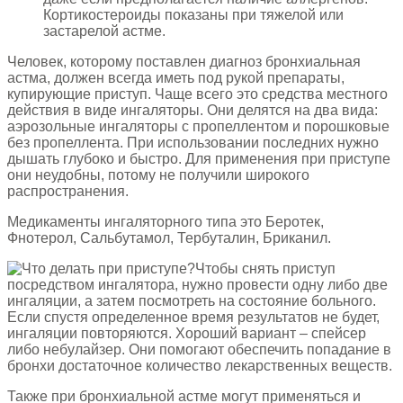
Кортикостероиды показаны при тяжелой или
застарелой астме.
Человек, которому поставлен диагноз бронхиальная
астма, должен всегда иметь под рукой препараты,
купирующие приступ. Чаще всего это средства местного
действия в виде ингаляторы. Они делятся на два вида:
аэрозольные ингаляторы с пропеллентом и порошковые
без пропеллента. При использовании последних нужно
дышать глубоко и быстро. Для применения при приступе
они неудобны, потому не получили широкого
распространения.
Медикаменты ингаляторного типа это Беротек,
Фнотерол, Сальбутамол, Тербуталин, Бриканил.
Чтобы снять приступ
посредством ингалятора, нужно провести одну либо две
ингаляции, а затем посмотреть на состояние больного.
Если спустя определенное время результатов не будет,
ингаляции повторяются. Хороший вариант – спейсер
либо небулайзер. Они помогают обеспечить попадание в
бронхи достаточное количество лекарственных веществ.
Также при бронхиальной астме могут применяться и