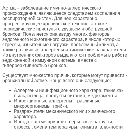
Астма – заболевание имунно-аллергического
происхождения, являющееся следствием воспаления
респираторной систем. Для нее характерно
прогрессирующее хроническое течение, а также
периодические приступы с удушьем и обструкцией
бронхов. Появляется она ввиду многих факторов
эндогенного и экзогенного характера, в числе которых
стрессы, избыточные нагрузки, проблемный климат, а
также различные аллергены и химические раздражители.
Из внутренних факторов выделяются проблемы в работе
эндокринной и иммунной системы вместе с
гиперреактивностью бронхов.
Существует множество причин, которые могут привести к
бронхиальной астме. Чаще всего они следующие:
Аллергены неинфекционного характера, такие как
пыль, пыльца, продукты питания, медикаменты.
Инфекционные аллергены – различные
микроорганизмы, грибки.
Раздражители механического или химического
характера.
Иногда к астме приводят серьезные нагрузки,
стрессы, смена температуры, климата, влажности