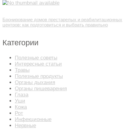
Бронирование домов престарелых и реабилитационных
центров: как подготовиться и выбрать правильно
Категории
Полезные советы
Интересные статьи
Травы
Полезные продукты
Органы дыхания
Органы пищеварения
Глаза
Уши
Кожа
Рот
Инфекционные
Нервные