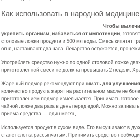
Как использовать в народной медицине
Чтобы вылечи
укрепить организм, избавиться от импотенции
, готовя
столовые ложки продукта и 500 мл воды. Смесь кипятят тр
огня, настаивают два часа. Лекарство остужается, процеж
Употреблять средство нужно по одной столовой ложке два
приготовленной смеси не должна превышать 2 недели. Хра
Жареный подмор рекомендуют принимать
для улучшения
количество продукта жарят на растительном масле не боле
приготовлением подмор измельчается. Принимать готовое
чайной ложке два раза в день перед едой. Можно запиват
приема средства — один месяц.
Используется продукт в сухом виде. Его высушивают в духо
станет слегка рассыпчатым. Принимать средство необходи