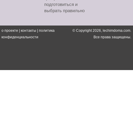
подготовиться и
выбрать правильно
о проекте
|
контакты
|
политика
© Copyright 2026, lechimdoma.com.
конфиденциальности
Все права защищены.