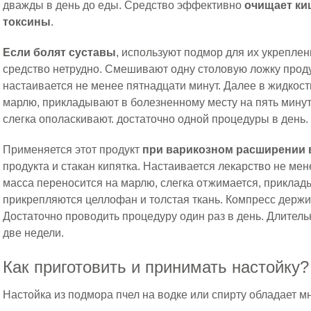
дважды в день до еды. Средство эффективно
очищает ки
токсины
.
Если болят суставы
, используют подмор для их укреплен
средство нетрудно. Смешивают одну столовую ложку продук
настаивается не менее пятнадцати минут. Далее в жидкост
марлю, прикладывают в болезненному месту на пять минут
слегка ополаскивают. достаточно одной процедуры в день.
Применяется этот продукт
при варикозном расширении 
продукта и стакан кипятка. Настаивается лекарство не ме
масса переносится на марлю, слегка отжимается, приклад
прикрепляются целлофан и толстая ткань. Компресс держи
Достаточно проводить процедуру один раз в день. Длител
две недели.
Как приготовить и принимать настойку?
Настойка из подмора пчел на водке или спирту обладает 