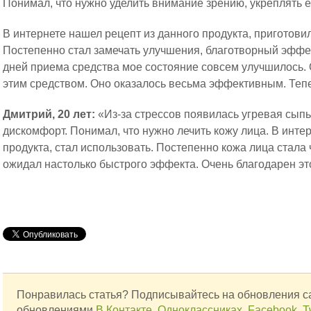
Понимал, что нужно уделить внимание зрению, укреплять 
В интернете нашел рецепт из данного продукта, приготови
Постепенно стал замечать улучшения, благотворный эффек
дней приема средства мое состояние совсем улучшилось. 
этим средством. Оно оказалось весьма эффективным. Тепе
Дмитрий, 20 лет:
«Из-за стрессов появилась угревая сып
дискомфорт. Понимал, что нужно лечить кожу лица. В инте
продукта, стал использовать. Постепенно кожа лица стала 
ожидал настолько быстрого эффекта. Очень благодарен эт
Понравилась статья? Подписывайтесь на обновления с
обновлениями
В Контакте
,
Одноклассниках
,
Facebook
,
T