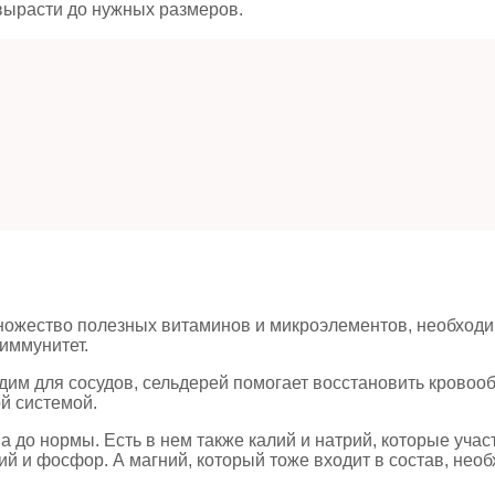
 вырасти до нужных размеров.
ножество полезных витаминов и микроэлементов, необходи
иммунитет.
дим для сосудов, сельдерей помогает восстановить кровоо
й системой.
 до нормы. Есть в нем также калий и натрий, которые уча
ций и фосфор. А магний, который тоже входит в состав, нео