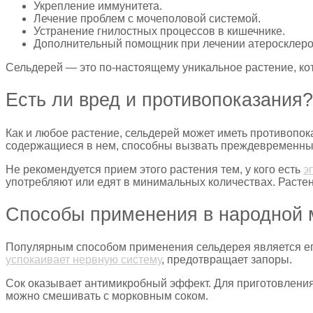
Укрепление иммунитета.
Лечение проблем с мочеполовой системой.
Устранение гнилостных процессов в кишечнике.
Дополнительный помощник при лечении атеросклеро
Сельдерей — это по-настоящему уникальное растение, кот
Есть ли вред и противопоказания?
Как и любое растение, сельдерей может иметь противопок
содержащиеся в нем, способны вызвать преждевременные 
Не рекомендуется прием этого растения тем, у кого есть
э
употребляют или едят в минимальных количествах. Растен
Способы применения в народной 
Популярным способом применения сельдерея является его
успокаивает нервную систему
, предотвращает запоры.
Сок оказывает антимикробный эффект. Для приготовления
можно смешивать с морковным соком.