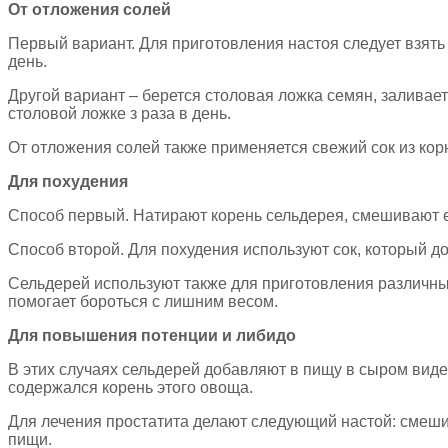
От отложения солей
Первый вариант. Для приготовления настоя следует взять к
день.
Другой вариант – берется столовая ложка семян, заливае
столовой ложке з раза в день.
От отложения солей также применяется свежий сок из корне
Для похудения
Способ первый. Натирают корень сельдерея, смешивают его
Способ второй. Для похудения используют сок, который д
Сельдерей используют также для приготовления различных 
помогает бороться с лишним весом.
Для повышения потенции и либидо
В этих случаях сельдерей добавляют в пищу в сыром вид
содержался корень этого овоща.
Для лечения простатита делают следующий настой: смешив
пищи.