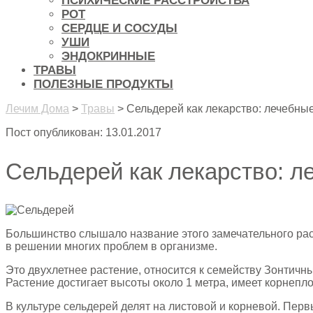
ПСИХИЧЕСКИЕ РАССТРОЙСТВА
РОТ
СЕРДЦЕ И СОСУДЫ
УШИ
ЭНДОКРИННЫЕ
ТРАВЫ
ПОЛЕЗНЫЕ ПРОДУКТЫ
Лечим Дома
>
Травы
>
Сельдерей как лекарство: лечебны
Пост опубликован: 13.01.2017
Сельдерей как лекарство: л
Большинство слышало название этого замечательного раст
в решении многих проблем в организме.
Это двухлетнее растение, относится к семейству Зонтичн
Растение достигает высоты около 1 метра, имеет корнепло
В культуре сельдерей делят на листовой и корневой. Пер