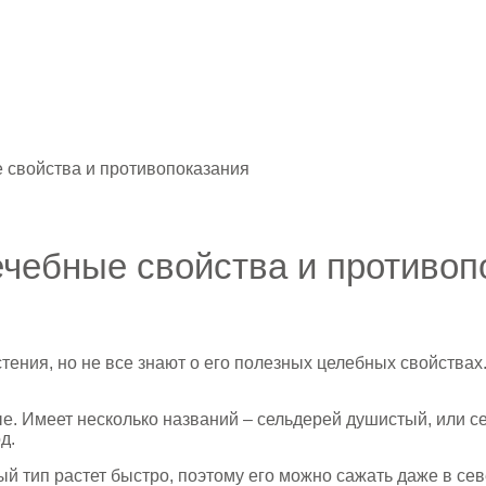
е свойства и противопоказания
ечебные свойства и противоп
ения, но не все знают о его полезных целебных свойствах
ые. Имеет несколько названий – сельдерей душистый, или с
д.
вый тип растет быстро, поэтому его можно сажать даже в с