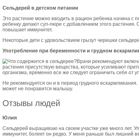
Сельдерей в детском питании
Это растение можно вводить в рацион ребенка начина с по
ребенку делают суп-пюре с добавлением этого растения. 
повышает иммунитет.
Некоторые дети с удовольствием грызут черешки сельдерея
Употребление при беременности и грудном вскармли
Врачи рекомендуют включа
растения присутствую вещества, которые усиливают прито
организма, временно все же следует ограничить себя от у
Не рекомендуется он и в период грудного вскармливания.
может не понравится малышу.
Отзывы людей
Юлия
Сельдерей выращиваю на своем участке уже много лет. Уп
иммунитет, болеет он редко. У меня раньше был лишний ве