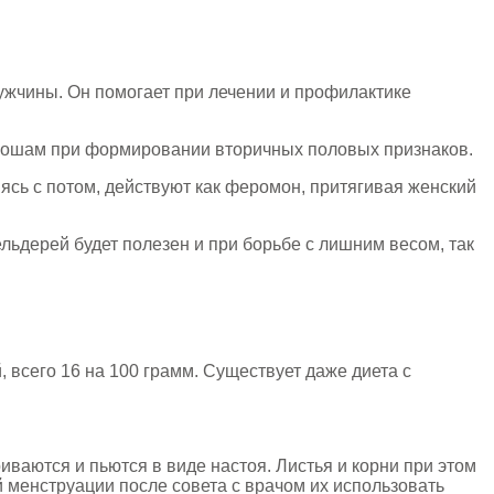
ужчины. Он помогает при лечении и профилактике
юношам при формировании вторичных половых признаков.
ясь с потом, действуют как феромон, притягивая женский
ьдерей будет полезен и при борьбе с лишним весом, так
, всего 16 на 100 грамм. Существует даже диета с
ваются и пьются в виде настоя. Листья и корни при этом
й менструации после совета с врачом их использовать