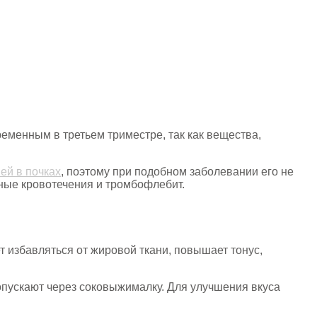
ременным в третьем триместре, так как вещества,
ей в почках
, поэтому при подобном заболевании его не
чные кровотечения и тромбофлебит.
 избавляться от жировой ткани, повышает тонус,
опускают через соковыжималку. Для улучшения вкуса