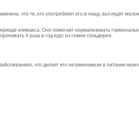
мечено, что те, кто употребляет его в пищу, выглядят моло
периоде климакса. Оно помогает нормализовать гормональн
ропивать 4 раза в год курс из семян сельдерея.
заболеваниях, что делает его незаменимым в питании мужч