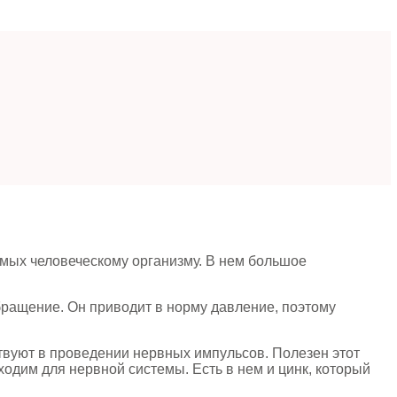
мых человеческому организму. В нем большое
бращение. Он приводит в норму давление, поэтому
ствуют в проведении нервных импульсов. Полезен этот
бходим для нервной системы. Есть в нем и цинк, который