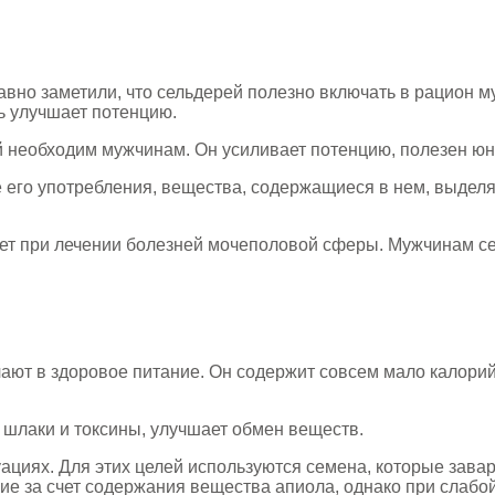
вно заметили, что сельдерей полезно включать в рацион м
ть улучшает потенцию.
ый необходим мужчинам. Он усиливает потенцию, полезен 
 его употребления, вещества, содержащиеся в нем, выделя
ет при лечении болезней мочеполовой сферы. Мужчинам сел
чают в здоровое питание. Он содержит совсем мало калорий
шлаки и токсины, улучшает обмен веществ.
иях. Для этих целей используются семена, которые завари
ние за счет содержания вещества апиола, однако при слабо