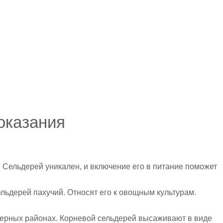
оказания
. Сельдерей уникален, и включение его в питание поможет
ельдерей пахучий. Относят его к овощным культурам.
еверных районах. Корневой сельдерей высаживают в виде