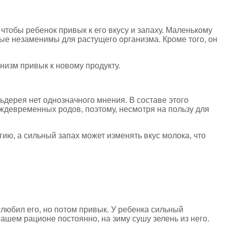
чтобы ребенок привык к его вкусу и запаху. Маленькому
ые незаменимы для растущего организма. Кроме того, он
низм привык к новому продукту.
дерея нет однозначного мнения. В составе этого
еждевременных родов, поэтому, несмотря на пользу для
ию, а сильный запах может изменять вкус молока, что
любил его, но потом привык. У ребенка сильный
нашем рационе постоянно, на зиму сушу зелень из него.