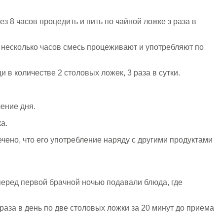
з 8 часов процедить и пить по чайной ложке з раза в
з несколько часов смесь процеживают и употребляют по
 в количестве 2 столовых ложек, 3 раза в сутки.
ение дня.
а.
ечено, что его употребление наряду с другими продуктами
перед первой брачной ночью подавали блюда, где
аза в день по две столовых ложки за 20 минут до приема