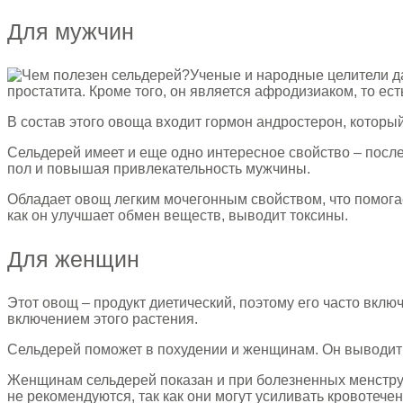
Для мужчин
Ученые и народные целители да
простатита. Кроме того, он является афродизиаком, то ес
В состав этого овоща входит гормон андростерон, котор
Сельдерей имеет и еще одно интересное свойство – после
пол и повышая привлекательность мужчины.
Обладает овощ легким мочегонным свойством, что помога
как он улучшает обмен веществ, выводит токсины.
Для женщин
Этот овощ – продукт диетический, поэтому его часто вклю
включением этого растения.
Сельдерей поможет в похудении и женщинам. Он выводит 
Женщинам сельдерей показан и при болезненных менструац
не рекомендуются, так как они могут усиливать кровотече